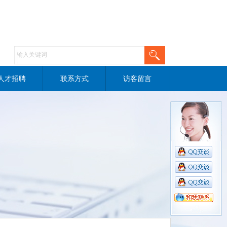
人才招聘
联系方式
访客留言