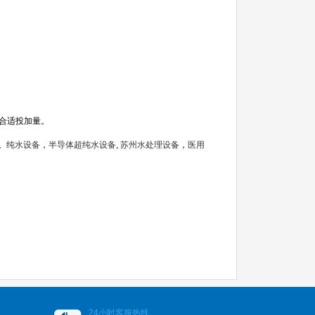
合适投加量。
。
纯水设备
，
半导体超纯水设备
,
苏州水处理设备
，
医用
24小时客服热线