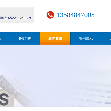
13584847005
品
服务范围
新闻资讯
案例展示