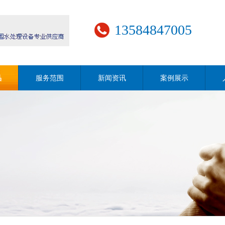
13584847005
品
服务范围
新闻资讯
案例展示