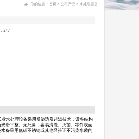
你的位置：
首页
>
公司产品
>
水处理设备
击：
247
工业水处理设备采用反渗透及超滤技术，设备结构
面光滑平整、无死角，容易清洗、灭菌。零件表面
纯水备采用低碳不锈钢或其他经验证不污染水质的