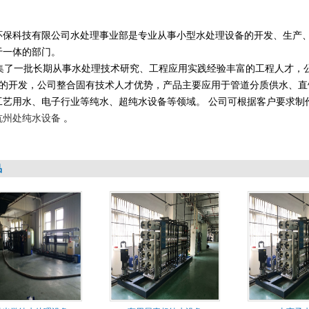
环保科技有限公司水处理事业部是专业从事小型水处理设备的开发、生产
1
于一体的部门。
集了一批长期从事水处理技术研究、工程应用实践经验丰富的工程人才，
的开发，公司整合固有技术人才优势，产品主要应用于管道分质供水、直
工艺用水、电子行业等纯水、超纯水设备等领域。 公司可根据客户要求制
杭
州
处
纯水设备
。
品