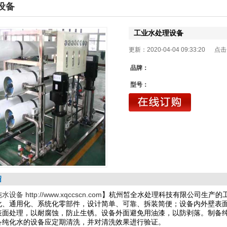
设备
工业水处理设备
更新：2020-04-04 09:33:20 点
品牌：
型号：
绍
纯水设备
http://www.xqccscn.com
】
杭州皙全水处理科技有限公司生产的
化、通用化、系统化零部件，设计简单、可靠、拆装简便；设备内外壁表
表面处理，以耐腐蚀，防止生锈。设备外面避免用油漆，以防剥落。制备
备纯化水的设备应定期清洗，并对清洗效果进行验证。